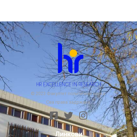
© 2023 Факултет политичких наука.
Сва права задржана.
Линкови