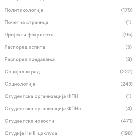
Политикологија
(179)
Почетна страница
(1)
Пројекти факултета
(95)
Распоред испита
(5)
Распоред предавања
(8)
Социјални рад
(222)
Социологија
(243)
Студентска организација ФПН
(1)
Студентска организација ФПНа
(4)
Студентске новости
(471)
Студије II и III циклуса
(198)