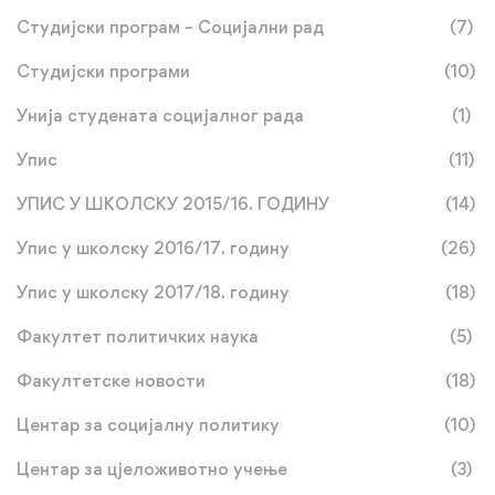
Студијски програм – Социјални рад
(7)
Студијски програми
(10)
Унија студената социјалног рада
(1)
Упис
(11)
УПИС У ШКОЛСКУ 2015/16. ГОДИНУ
(14)
Упис у школску 2016/17. годину
(26)
Упис у школску 2017/18. годину
(18)
Факултет политичких наука
(5)
Факултетске новости
(18)
Центар за социјалну политику
(10)
Центар за цјеложивотно учење
(3)