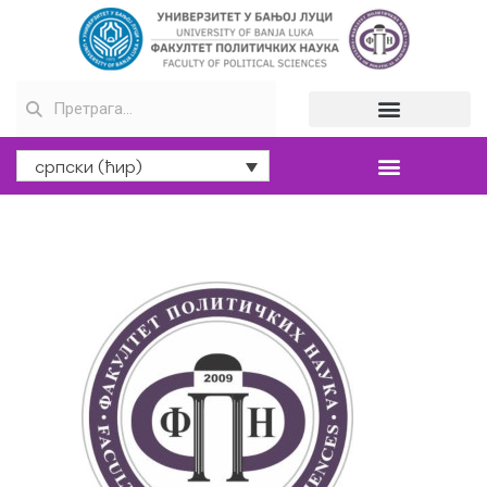
српски (ћир)