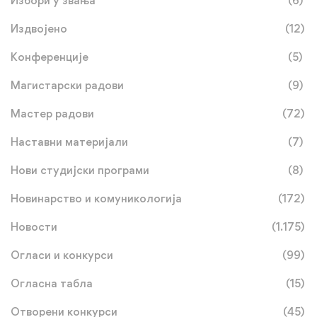
Избори у звања
(6)
Издвојено
(12)
Конференције
(5)
Магистарски радови
(9)
Мастер радови
(72)
Наставни материјали
(7)
Нови студијски програми
(8)
Новинарство и комуникологија
(172)
Новости
(1.175)
Огласи и конкурси
(99)
Огласна табла
(15)
Отворени конкурси
(45)