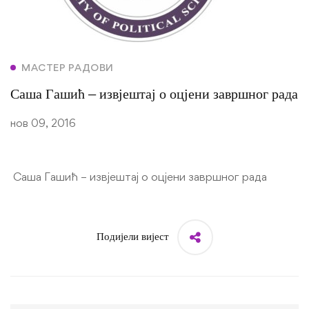
МАСТЕР РАДОВИ
Саша Гашић – извјештај о оцјени завршног рада
нов 09, 2016
Саша Гашић – извјештај о оцјени завршног рада
Подијели вијест