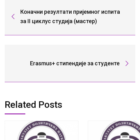
Коначни резултати пријемног испита
за II циклус студија (мастер)
Erasmus+ стипендије за студенте
Related Posts