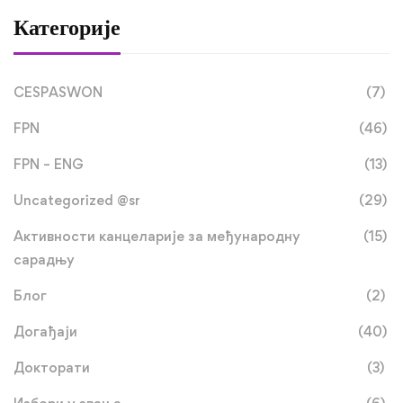
Категорије
CESPASWON
(7)
FPN
(46)
FPN – ENG
(13)
Uncategorized @sr
(29)
Активности канцеларије за међународну
(15)
сарадњу
Блог
(2)
Догађаји
(40)
Докторати
(3)