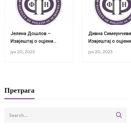
Јелена Дошлов –
Дивна Симеунчеви
Извјештај о оцјени
Извјештај о оцјени
мастер рада
мастер рада
јун 20, 2023
јун 20, 2023
Претрага