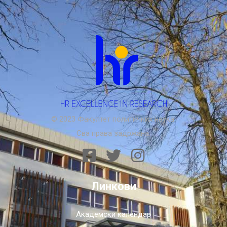
© 2023 Факултет политичких наука.
Сва права задржана.
Линкови
Академски календар