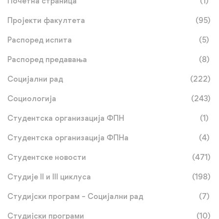
Почетна страница
(1)
Пројекти факултета
(95)
Распоред испита
(5)
Распоред предавања
(8)
Социјални рад
(222)
Социологија
(243)
Студентска организација ФПН
(1)
Студентска организација ФПНа
(4)
Студентске новости
(471)
Студије II и III циклуса
(198)
Студијски програм – Социјални рад
(7)
Студијски програми
(10)