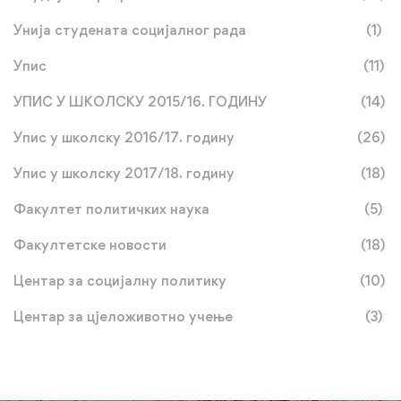
Унија студената социјалног рада
(1)
Упис
(11)
УПИС У ШКОЛСКУ 2015/16. ГОДИНУ
(14)
Упис у школску 2016/17. годину
(26)
Упис у школску 2017/18. годину
(18)
Факултет политичких наука
(5)
Факултетске новости
(18)
Центар за социјалну политику
(10)
Центар за цјеложивотно учење
(3)