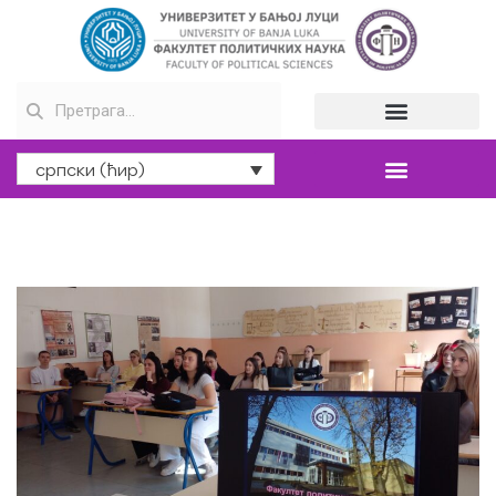
српски (ћир)