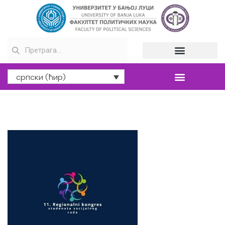
српски (ћир)