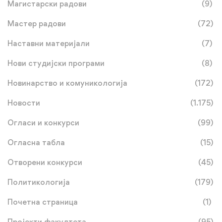
Магистарски радови
(9)
Мастер радови
(72)
Наставни материјали
(7)
Нови студијски програми
(8)
Новинарство и комуникологија
(172)
Новости
(1.175)
Огласи и конкурси
(99)
Огласна табла
(15)
Отворени конкурси
(45)
Политикологија
(179)
Почетна страница
(1)
Пројекти факултета
(95)