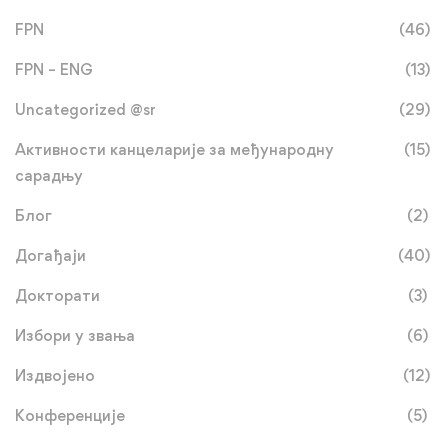
FPN
(46)
FPN – ENG
(13)
Uncategorized @sr
(29)
Активности канцеларије за међународну
(15)
сарадњу
Блог
(2)
Догађаји
(40)
Докторати
(3)
Избори у звања
(6)
Издвојено
(12)
Конференције
(5)