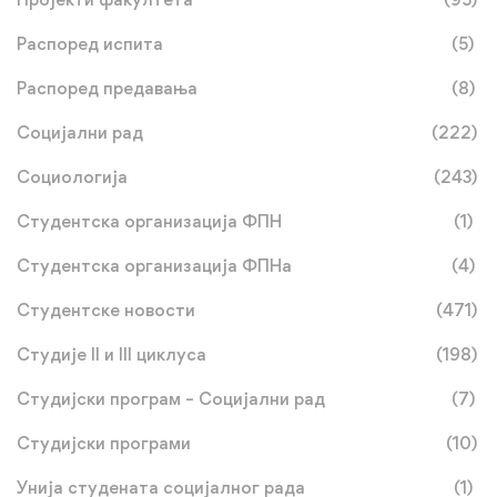
Распоред испита
(5)
Распоред предавања
(8)
Социјални рад
(222)
Социологија
(243)
Студентска организација ФПН
(1)
Студентска организација ФПНа
(4)
Студентске новости
(471)
Студије II и III циклуса
(198)
Студијски програм – Социјални рад
(7)
Студијски програми
(10)
Унија студената социјалног рада
(1)