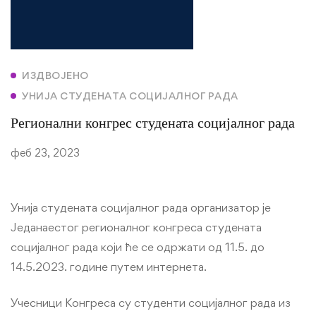
ИЗДВОЈЕНО
УНИЈА СТУДЕНАТА СОЦИЈАЛНОГ РАДА
Регионални конгрес студената социјалног рада
феб 23, 2023
Унија студената социјалног рада организатор је
Једанаестог регионалног конгреса студената
социјалног рада који ће се одржати од 11.5. до
14.5.2023. године путем интернета.
Учесници Kонгреса су студенти социјалног рада из