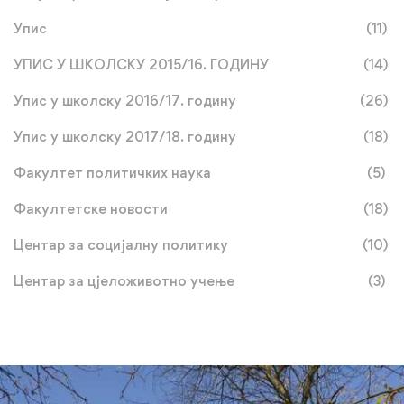
Упис
(11)
УПИС У ШКОЛСКУ 2015/16. ГОДИНУ
(14)
Упис у школску 2016/17. годину
(26)
Упис у школску 2017/18. годину
(18)
Факултет политичких наука
(5)
Факултетске новости
(18)
Центар за социјалну политику
(10)
Центар за цјеложивотно учење
(3)