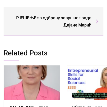
РЈЕШЕЊЕ за одбрану завршног рада
Дајане Марић
Related Posts