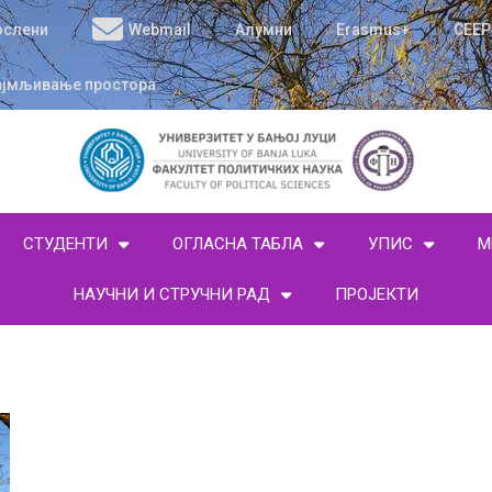
ослени
Webmail
Алумни
Erasmus+
CEEP
ајмљивање простора
СТУДЕНТИ
ОГЛАСНА ТАБЛА
УПИС
М
НАУЧНИ И СТРУЧНИ РАД
ПРОЈЕКТИ