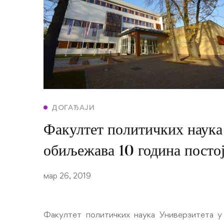
ДОГАЂАЈИ
Факултет политичких наука
обиљежава 10 година посто
мар 26, 2019
Факултет политичких наука Универзитета у