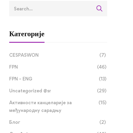
Категорије
CESPASWON
(7)
FPN
(46)
FPN – ENG
(13)
Uncategorized @sr
(29)
Активности канцеларије за
(15)
међународну сарадњу
Блог
(2)