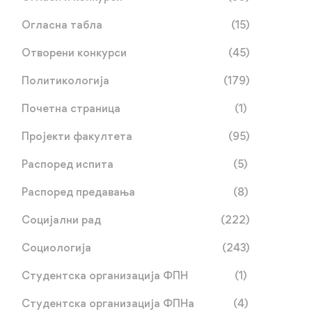
Огласна табла
(15)
Отворени конкурси
(45)
Политикологија
(179)
Почетна страница
(1)
Пројекти факултета
(95)
Распоред испита
(5)
Распоред предавања
(8)
Социјални рад
(222)
Социологија
(243)
Студентска организација ФПН
(1)
Студентска организација ФПНа
(4)