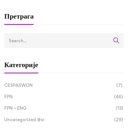
Претрага
Категорије
CESPASWON
(7)
FPN
(46)
FPN – ENG
(13)
Uncategorized @sr
(29)