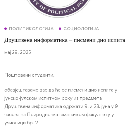
ПОЛИТИКОЛОГИЈА
СОЦИОЛОГИЈА
Друштвена информатика – писмени дио испита
мај 29, 2025
Поштовани студенти,
обавјештавамо вас да ће се писмени дио испита у
јунско-јулском испитном року из предмета
Друштвена информатика одржати 9. и 23. јуна у 9
часова на Природно-математичком факултету у
учионици бр. 2