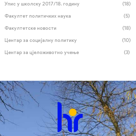
Упис у школску 2017/18. годину
(18)
Факултет политичких наука
(5)
Факултетске новости
(18)
Центар за социјалну политику
(10)
Центар за цјеложивотно учење
(3)