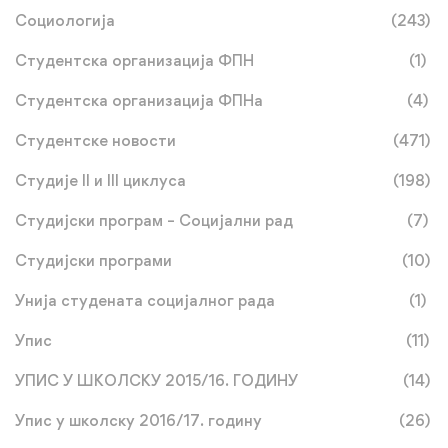
Социологија
(243)
Студентска организација ФПН
(1)
Студентска организација ФПНа
(4)
Студентске новости
(471)
Студије II и III циклуса
(198)
Студијски програм – Социјални рад
(7)
Студијски програми
(10)
Унија студената социјалног рада
(1)
Упис
(11)
УПИС У ШКОЛСКУ 2015/16. ГОДИНУ
(14)
Упис у школску 2016/17. годину
(26)