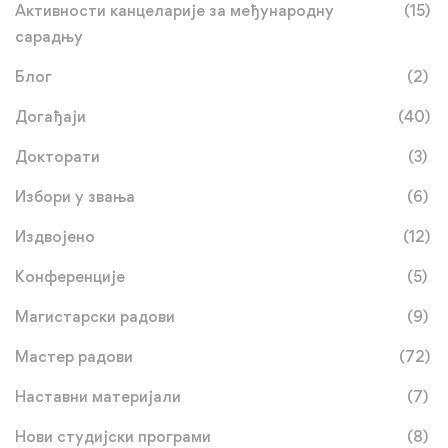
Активности канцеларије за међународну
(15)
сарадњу
Блог
(2)
Догађаји
(40)
Докторати
(3)
Избори у звања
(6)
Издвојено
(12)
Конференције
(5)
Магистарски радови
(9)
Мастер радови
(72)
Наставни материјали
(7)
Нови студијски програми
(8)