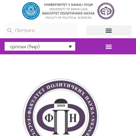
српски (ћир)