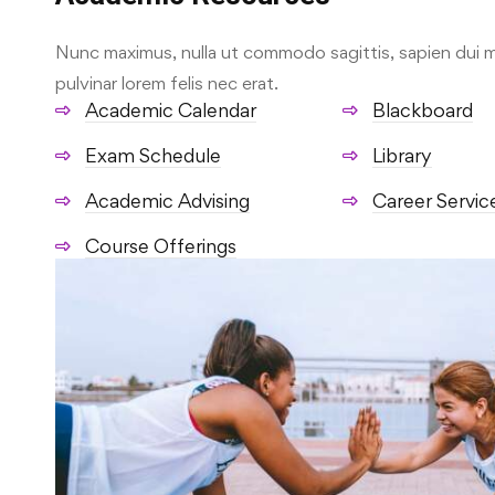
Nunc maximus, nulla ut commodo sagittis, sapien dui m
pulvinar lorem felis nec erat.
Academic Calendar
Blackboard
Exam Schedule
Library
Academic Advising
Career Servic
Course Offerings