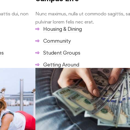
attis dui, non
Nunc maximus, nulla ut commodo sagittis, sap
pulvinar lorem felis nec erat.
Housing & Dining
Community
es
Student Groups
Getting Around