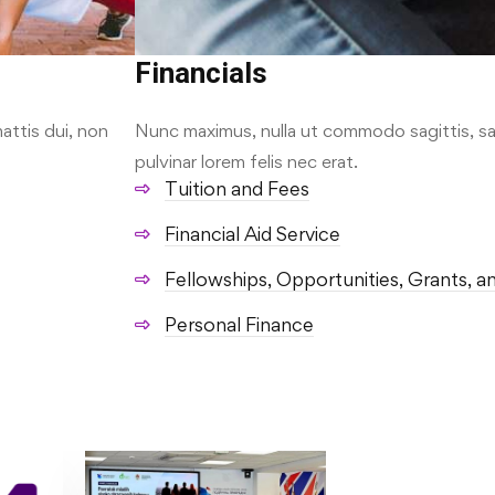
Financials
attis dui, non
Nunc maximus, nulla ut commodo sagittis, sap
pulvinar lorem felis nec erat.
Tuition and Fees
Financial Aid Service
Fellowships, Opportunities, Grants, a
Personal Finance