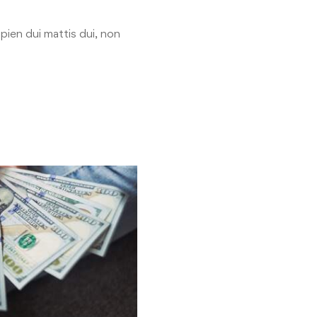
ien dui mattis dui, non