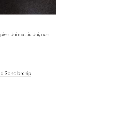
ien dui mattis dui, non
nd Scholarship