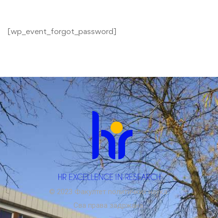
[wp_event_forgot_password]
© 2023 Факултет политичких наука.
Сва права задржана.