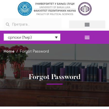
српски (ћир)
Home
Forgot Password
Forgot Password